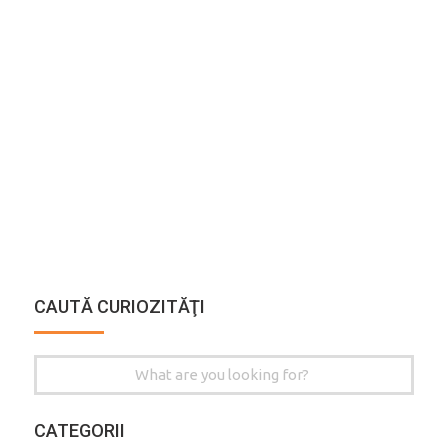
CAUTĂ CURIOZITĂŢI
Search
for:
CATEGORII