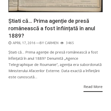
Știati că… Prima agenție de presă
românească a fost înființată în anul
1889?
POSTED
APRIL 17, 2016
—BY
CARMEN
3465
ON
Știati că… Prima agenție de presă românească a fost
înființată în anul 1889? Denumită „Agence
Telegraphique de Roumanie”, agenția era subordonată
Ministerului Afacerilor Externe. Data exactă a înființării
este cunoscută…
Read More