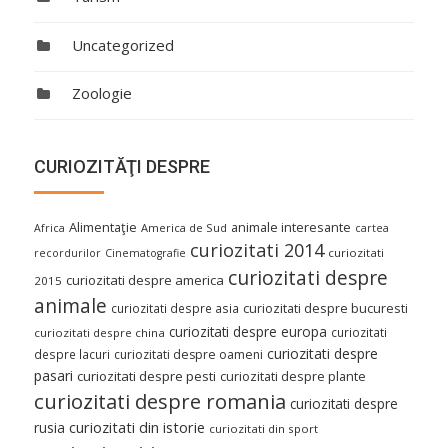
Uncategorized
Zoologie
CURIOZITĂŢI DESPRE
Alimentaţie
animale interesante
America de Sud
Africa
cartea
curiozitati 2014
curiozitati
recordurilor
Cinematografie
curiozitati despre
curiozitati despre america
2015
animale
curiozitati despre asia
curiozitati despre bucuresti
curiozitati despre europa
curiozitati
curiozitati despre china
curiozitati despre
despre lacuri
curiozitati despre oameni
pasari
curiozitati despre pesti
curiozitati despre plante
curiozitati despre romania
curiozitati despre
curiozitati din istorie
rusia
curiozitati din sport