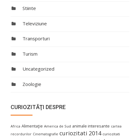
Stiinte
Televiziune
Transporturi
Turism
Uncategorized
Zoologie
CURIOZITĂŢI DESPRE
Alimentaţie
animale interesante
America de Sud
Africa
cartea
curiozitati 2014
curiozitati
recordurilor
Cinematografie