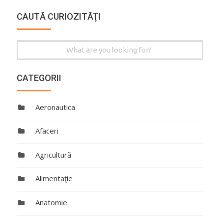
CAUTĂ CURIOZITĂŢI
Search
for:
CATEGORII
Aeronautica
Afaceri
Agricultură
Alimentaţie
Anatomie