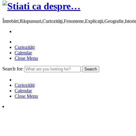
Întrebări,Răspunsuri,Curiozităţi,Fenomene,Explicaţii,Geografie,Istor
Curiozităţi
Calendar
Close Menu
Search for:
Curiozităţi
Calendar
Close Menu