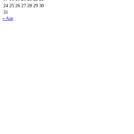
24
25
26
27
28
29
30
31
« Apr