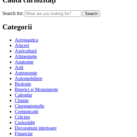
Caută curiozităţi
Search for:
Categorii
Aeronautica
Afaceri
Agricultură
Alimentaţie
Anatomie
Artă
Astronomie
Automobilism
Biologie
Biserici şi Monumente
Calendar
Chimie
Cinematografie
Comunicaţii
Crăciun
Curiozităţi
Decoraţiuni interioare
Financiar