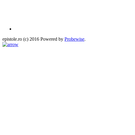
epistole.ro (c) 2016 Powered by
Probewise
.