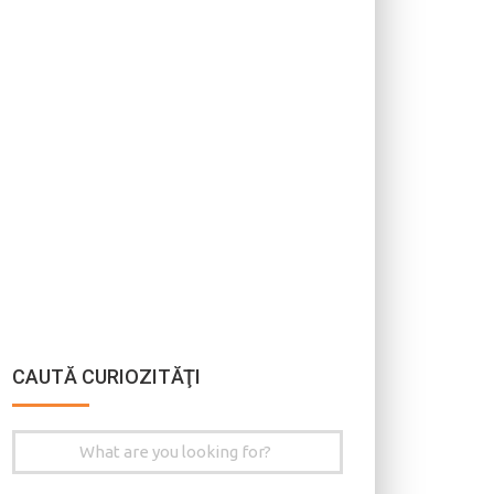
CAUTĂ CURIOZITĂŢI
Search
for: