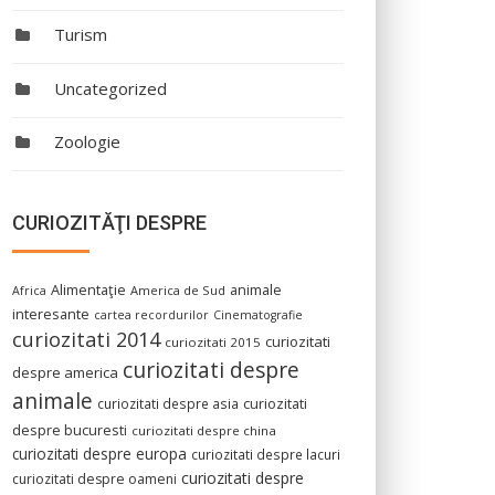
Turism
Uncategorized
Zoologie
CURIOZITĂŢI DESPRE
Alimentaţie
animale
America de Sud
Africa
interesante
cartea recordurilor
Cinematografie
curiozitati 2014
curiozitati
curiozitati 2015
curiozitati despre
despre america
animale
curiozitati despre asia
curiozitati
despre bucuresti
curiozitati despre china
curiozitati despre europa
curiozitati despre lacuri
curiozitati despre
curiozitati despre oameni