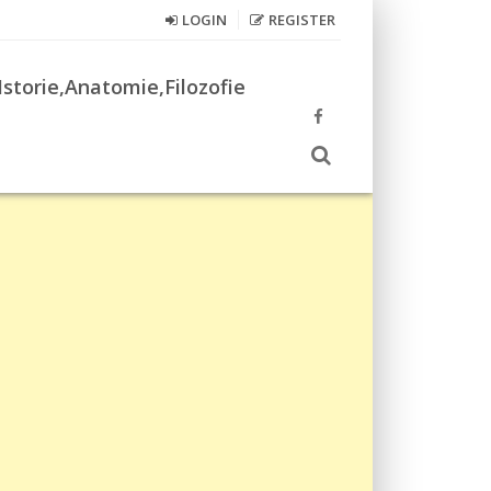
LOGIN
REGISTER
Istorie,Anatomie,Filozofie