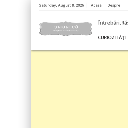
Skip
Saturday, August 8, 2026
Acasă
Despre
to
content
Întrebări,Ră
CURIOZITĂŢI