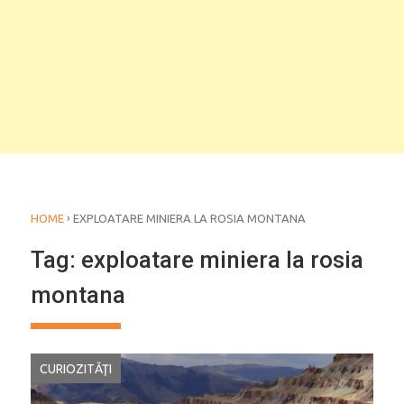
›
HOME
EXPLOATARE MINIERA LA ROSIA MONTANA
Tag:
exploatare miniera la rosia
montana
CURIOZITĂŢI