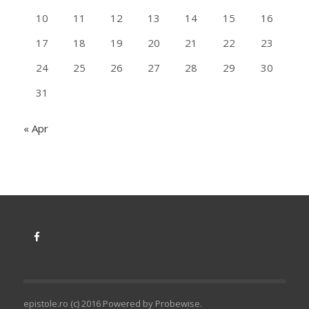
10
11
12
13
14
15
16
17
18
19
20
21
22
23
24
25
26
27
28
29
30
31
« Apr
epistole.ro (c) 2016 Powered by
Probewise
.