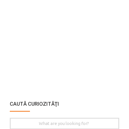
CAUTĂ CURIOZITĂŢI
Search
for: