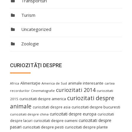
Transporturi
Turism
Uncategorized
Zoologie
CURIOZITĂŢI DESPRE
Alimentaţie
animale interesante
America de Sud
Africa
cartea
curiozitati 2014
curiozitati
recordurilor
Cinematografie
curiozitati despre
curiozitati despre america
2015
animale
curiozitati despre asia
curiozitati despre bucuresti
curiozitati despre europa
curiozitati
curiozitati despre china
curiozitati despre
despre lacuri
curiozitati despre oameni
pasari
curiozitati despre pesti
curiozitati despre plante