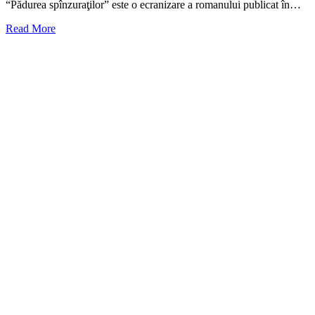
“Pădurea spînzuraţilor” este o ecranizare a romanului publicat în…
Read More