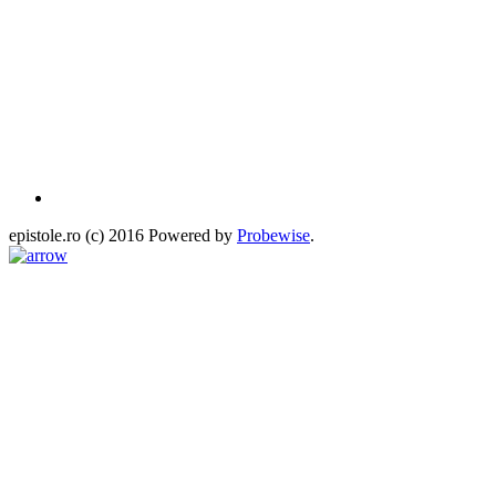
epistole.ro (c) 2016 Powered by
Probewise
.