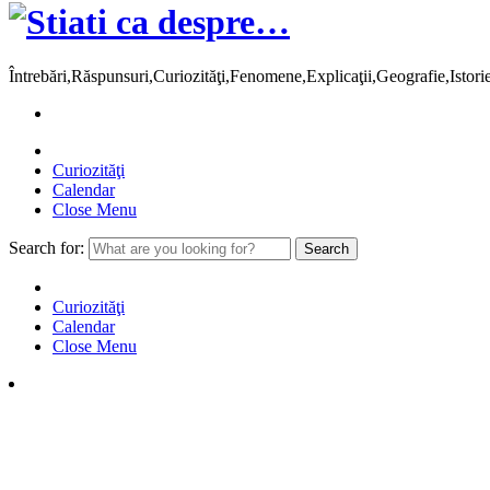
Întrebări,Răspunsuri,Curiozităţi,Fenomene,Explicaţii,Geografie,Istor
Curiozităţi
Calendar
Close Menu
Search for:
Curiozităţi
Calendar
Close Menu