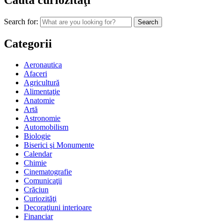
Caută curiozităţi
Search for:
Categorii
Aeronautica
Afaceri
Agricultură
Alimentaţie
Anatomie
Artă
Astronomie
Automobilism
Biologie
Biserici şi Monumente
Calendar
Chimie
Cinematografie
Comunicaţii
Crăciun
Curiozităţi
Decoraţiuni interioare
Financiar