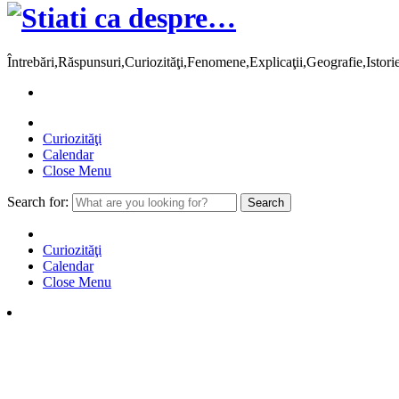
Întrebări,Răspunsuri,Curiozităţi,Fenomene,Explicaţii,Geografie,Istor
Curiozităţi
Calendar
Close Menu
Search for:
Curiozităţi
Calendar
Close Menu