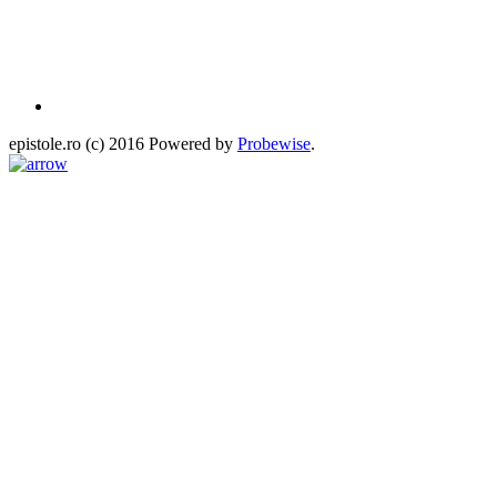
epistole.ro (c) 2016 Powered by
Probewise
.