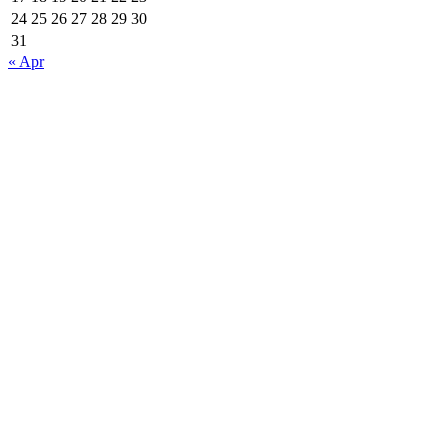
24
25
26
27
28
29
30
31
« Apr