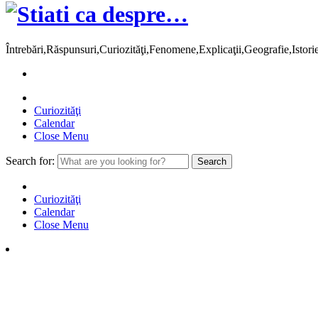
Întrebări,Răspunsuri,Curiozităţi,Fenomene,Explicaţii,Geografie,Istor
Curiozităţi
Calendar
Close Menu
Search for:
Curiozităţi
Calendar
Close Menu