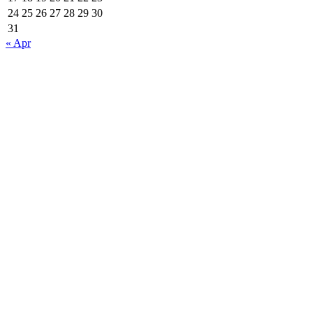
24
25
26
27
28
29
30
31
« Apr