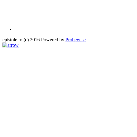
epistole.ro (c) 2016 Powered by
Probewise
.