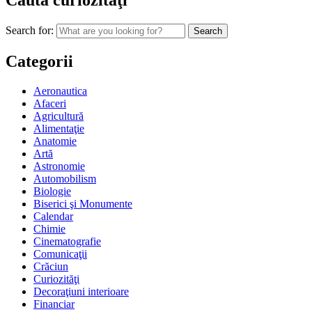
Caută curiozităţi
Search for:
Categorii
Aeronautica
Afaceri
Agricultură
Alimentaţie
Anatomie
Artă
Astronomie
Automobilism
Biologie
Biserici şi Monumente
Calendar
Chimie
Cinematografie
Comunicaţii
Crăciun
Curiozităţi
Decoraţiuni interioare
Financiar