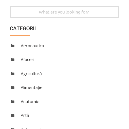
Search
for:
CATEGORII
Aeronautica
Afaceri
Agricultură
Alimentaţie
Anatomie
Artă