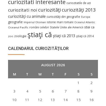
curiozitati interesante
curiozitatile de azi
curiozităţi
curiozităţi 2013
curiozitati noi
curiozităţi cu animale
curiozităţi din geografie
Europa
geografie
istorie
mari romani
Imperiul Otoman
Oceanul Atlantic
stiai ca
români celebri
Statele Unite ale Americii
Oceanul Pacific
ştiaţi că
ştiaţi că 2013
zoologie
ştiaţi că 2014
zoo
CALENDARUL CURIOZITĂŢILOR
AUGUST 2026
M
T
W
T
F
S
S
1
2
3
4
5
6
7
8
9
10
11
12
13
14
15
16