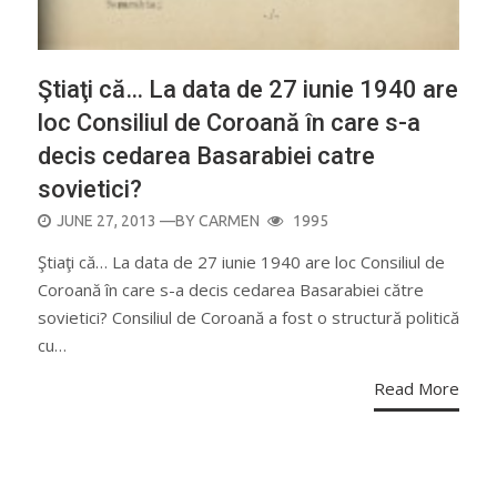
Ştiaţi că… La data de 27 iunie 1940 are
loc Consiliul de Coroană în care s-a
decis cedarea Basarabiei catre
sovietici?
POSTED
JUNE 27, 2013
—BY
CARMEN
1995
ON
Ştiaţi că… La data de 27 iunie 1940 are loc Consiliul de
Coroană în care s-a decis cedarea Basarabiei către
sovietici? Consiliul de Coroană a fost o structură politică
cu…
Read More