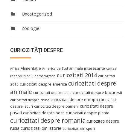
Uncategorized
Zoologie
CURIOZITĂŢI DESPRE
Alimentaţie
animale interesante
America de Sud
Africa
cartea
curiozitati 2014
curiozitati
recordurilor
Cinematografie
curiozitati despre
curiozitati despre america
2015
animale
curiozitati despre asia
curiozitati despre bucuresti
curiozitati despre europa
curiozitati
curiozitati despre china
curiozitati despre
despre lacuri
curiozitati despre oameni
pasari
curiozitati despre pesti
curiozitati despre plante
curiozitati despre romania
curiozitati despre
curiozitati din istorie
rusia
curiozitati din sport