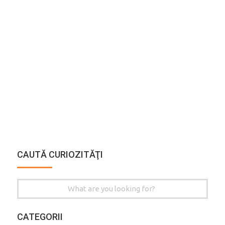
CAUTĂ CURIOZITĂŢI
Search
for:
CATEGORII