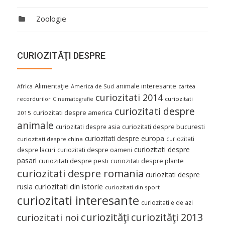
Zoologie
CURIOZITĂŢI DESPRE
Alimentaţie
animale interesante
America de Sud
Africa
cartea
curiozitati 2014
curiozitati
recordurilor
Cinematografie
curiozitati despre
curiozitati despre america
2015
animale
curiozitati despre asia
curiozitati despre bucuresti
curiozitati despre europa
curiozitati
curiozitati despre china
curiozitati despre
despre lacuri
curiozitati despre oameni
pasari
curiozitati despre pesti
curiozitati despre plante
curiozitati despre romania
curiozitati despre
curiozitati din istorie
rusia
curiozitati din sport
curiozitati interesante
curiozitatile de azi
curiozităţi
curiozităţi 2013
curiozitati noi