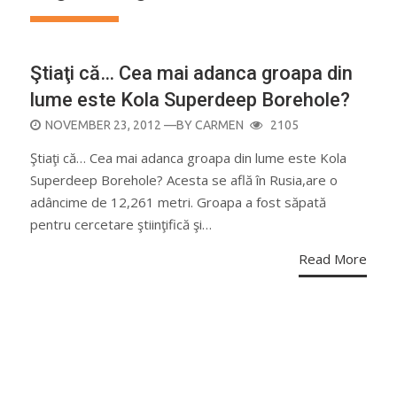
Ştiaţi că… Cea mai adanca groapa din
lume este Kola Superdeep Borehole?
POSTED
NOVEMBER 23, 2012
—BY
CARMEN
2105
ON
Ştiaţi că… Cea mai adanca groapa din lume este Kola
Superdeep Borehole? Acesta se află în Rusia,are o
adâncime de 12,261 metri. Groapa a fost săpată
pentru cercetare ştiinţifică şi…
Read More