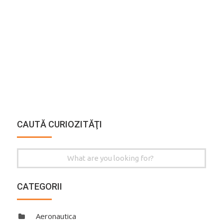
CAUTĂ CURIOZITĂŢI
Search
for:
CATEGORII
Aeronautica