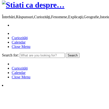
Întrebări,Răspunsuri,Curiozităţi,Fenomene,Explicaţii,Geografie,Istor
Curiozităţi
Calendar
Close Menu
Search for:
Curiozităţi
Calendar
Close Menu