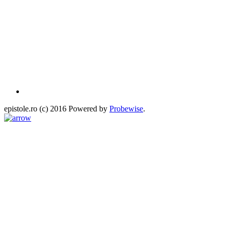
epistole.ro (c) 2016 Powered by
Probewise
.