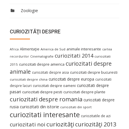
Zoologie
CURIOZITĂŢI DESPRE
Alimentaţie
animale interesante
America de Sud
Africa
cartea
curiozitati 2014
curiozitati
recordurilor
Cinematografie
curiozitati despre
curiozitati despre america
2015
animale
curiozitati despre asia
curiozitati despre bucuresti
curiozitati despre europa
curiozitati
curiozitati despre china
curiozitati despre
despre lacuri
curiozitati despre oameni
pasari
curiozitati despre pesti
curiozitati despre plante
curiozitati despre romania
curiozitati despre
curiozitati din istorie
rusia
curiozitati din sport
curiozitati interesante
curiozitatile de azi
curiozităţi
curiozităţi 2013
curiozitati noi