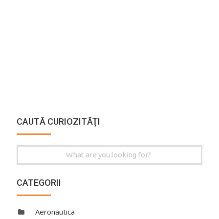
CAUTĂ CURIOZITĂŢI
Search
for:
CATEGORII
Aeronautica