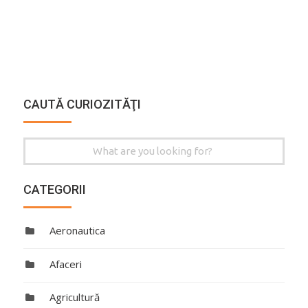
CAUTĂ CURIOZITĂŢI
Search
for:
CATEGORII
Aeronautica
Afaceri
Agricultură