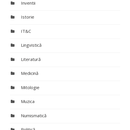
Inventii
Istorie
IT&C
Lingvistică
Literatură
Medicină
Mitologie
Muzica
Numismatică
Politică