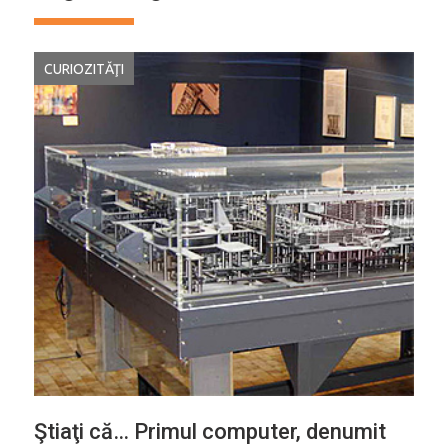
CURIOZITĂŢI
Ştiaţi că… Primul computer, denumit