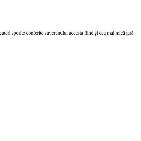
eri sporite conferite suveranului aceasta fiind şi cea mai mică ţară