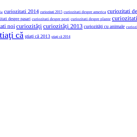
curiozitati d
curiozitati 2014
curiozitati despre america
curiozitati 2015
ie
curiozita
itati despre pasari
curiozitati despre pesti
curiozitati despre plante
curiozităţi
curiozităţi 2013
ati noi
curiozităţi cu animale
curioz
tiaţi că
ştiaţi că 2013
ştiaţi că 2014