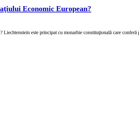
paţiului Economic European?
echtenstein este principat cu monarhie constituţională care conferă put