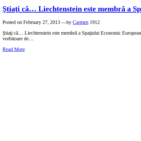
Ştiaţi că… Liechtenstein este membră a S
Posted on
February 27, 2013
—by
Carmen
1912
Ştiaţi că… Liechtenstein este membră a Spaţiului Economic European? Li
vorbitoare de…
Read More