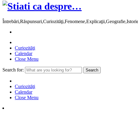
Întrebări,Răspunsuri,Curiozităţi,Fenomene,Explicaţii,Geografie,Istor
Curiozităţi
Calendar
Close Menu
Search for:
Curiozităţi
Calendar
Close Menu