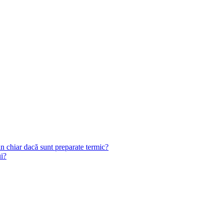
n chiar dacă sunt preparate termic?
ui?