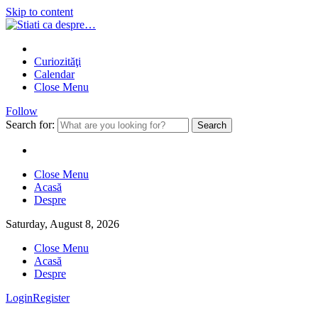
Skip to content
Curiozităţi
Calendar
Close Menu
Follow
Search for:
Close Menu
Acasă
Despre
Saturday, August 8, 2026
Close Menu
Acasă
Despre
Login
Register