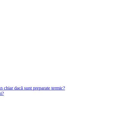
n chiar dacă sunt preparate termic?
ui?