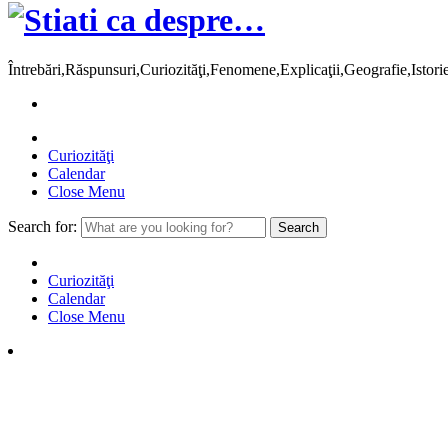
Întrebări,Răspunsuri,Curiozităţi,Fenomene,Explicaţii,Geografie,Istor
Curiozităţi
Calendar
Close Menu
Search for:
Curiozităţi
Calendar
Close Menu