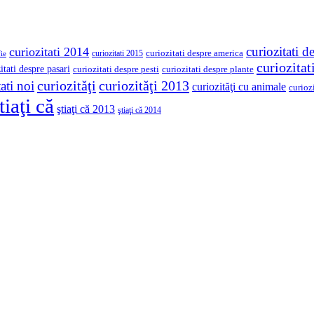
curiozitati d
curiozitati 2014
curiozitati despre america
curiozitati 2015
ie
curiozita
itati despre pasari
curiozitati despre pesti
curiozitati despre plante
curiozităţi
curiozităţi 2013
ati noi
curiozităţi cu animale
curioz
tiaţi că
ştiaţi că 2013
ştiaţi că 2014