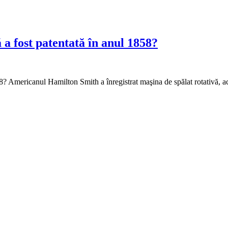
 a fost patentată în anul 1858?
858? Americanul Hamilton Smith a înregistrat maşina de spălat rotativă,