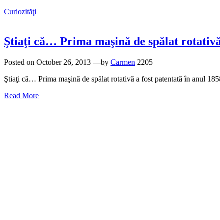
Curiozităţi
Ştiaţi că… Prima maşină de spălat rotativă
Posted on
October 26, 2013
—by
Carmen
2205
Ştiaţi că… Prima maşină de spălat rotativă a fost patentată în anul 1
Read More