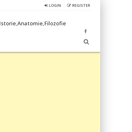
LOGIN
REGISTER
Istorie,Anatomie,Filozofie