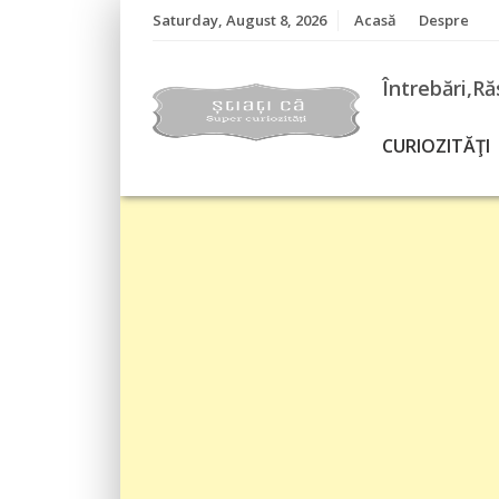
Skip
Saturday, August 8, 2026
Acasă
Despre
to
content
Întrebări,Ră
CURIOZITĂŢI