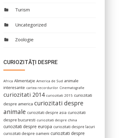
Turism
Uncategorized
Zoologie
CURIOZITĂŢI DESPRE
Alimentaţie
animale
America de Sud
Africa
interesante
cartea recordurilor
Cinematografie
curiozitati 2014
curiozitati
curiozitati 2015
curiozitati despre
despre america
animale
curiozitati despre asia
curiozitati
despre bucuresti
curiozitati despre china
curiozitati despre europa
curiozitati despre lacuri
curiozitati despre
curiozitati despre oameni