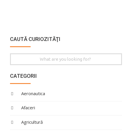
CAUTĂ CURIOZITĂŢI
Search
for:
CATEGORII
Aeronautica
Afaceri
Agricultură