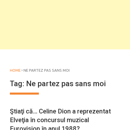
›
HOME
NE PARTEZ PAS SANS MOI
Tag:
Ne partez pas sans moi
Ştiaţi că… Celine Dion a reprezentat
Elveţia în concursul muzical
Eurovision în anul 1988?