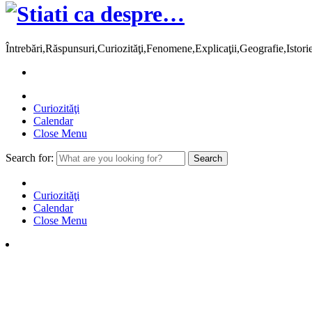
Întrebări,Răspunsuri,Curiozităţi,Fenomene,Explicaţii,Geografie,Istor
Curiozităţi
Calendar
Close Menu
Search for:
Curiozităţi
Calendar
Close Menu