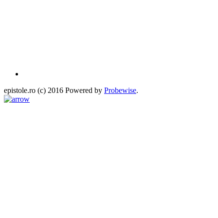
epistole.ro (c) 2016 Powered by
Probewise
.