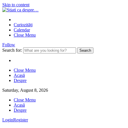
Skip to content
Curiozităţi
Calendar
Close Menu
Follow
Search for:
Close Menu
Acasă
Despre
Saturday, August 8, 2026
Close Menu
Acasă
Despre
Login
Register