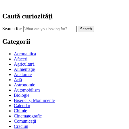
Caută curiozităţi
Search for:
Categorii
Aeronautica
Afaceri
Agricultură
Alimentaţie
Anatomie
Artă
Astronomie
Automobilism
Biologie
Biserici şi Monumente
Calendar
Chimie
Cinematografie
Comunicaţii
Crăciun