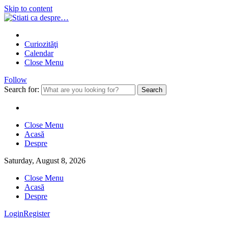
Skip to content
Curiozităţi
Calendar
Close Menu
Follow
Search for:
Close Menu
Acasă
Despre
Saturday, August 8, 2026
Close Menu
Acasă
Despre
Login
Register