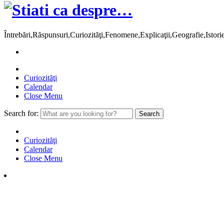
Întrebări,Răspunsuri,Curiozităţi,Fenomene,Explicaţii,Geografie,Istor
Curiozităţi
Calendar
Close Menu
Search for:
Curiozităţi
Calendar
Close Menu