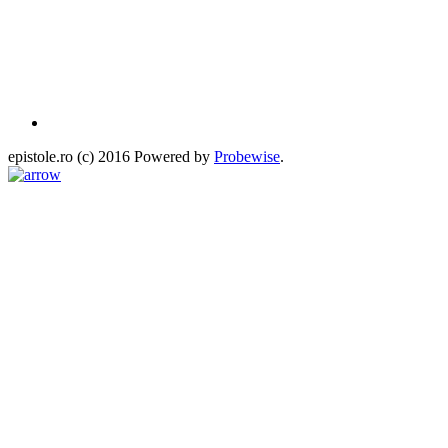
epistole.ro (c) 2016 Powered by
Probewise
.