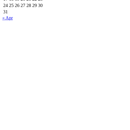
24
25
26
27
28
29
30
31
« Apr