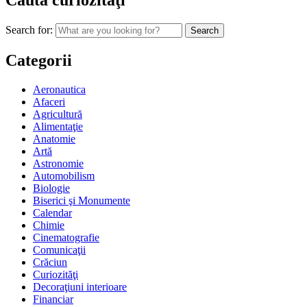
Caută curiozităţi
Search for:
Categorii
Aeronautica
Afaceri
Agricultură
Alimentaţie
Anatomie
Artă
Astronomie
Automobilism
Biologie
Biserici şi Monumente
Calendar
Chimie
Cinematografie
Comunicaţii
Crăciun
Curiozităţi
Decoraţiuni interioare
Financiar