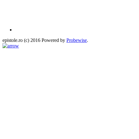
epistole.ro (c) 2016 Powered by
Probewise
.