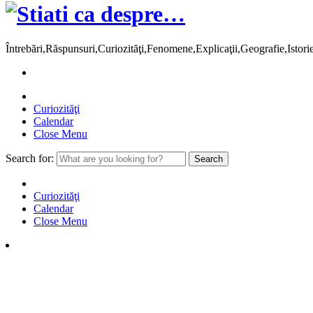
Întrebări,Răspunsuri,Curiozităţi,Fenomene,Explicaţii,Geografie,Istor
Curiozităţi
Calendar
Close Menu
Search for:
Curiozităţi
Calendar
Close Menu