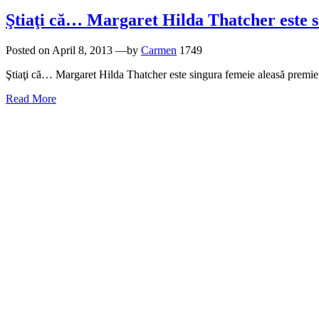
Ştiaţi că… Margaret Hilda Thatcher este si
Posted on
April 8, 2013
—by
Carmen
1749
Ştiaţi că… Margaret Hilda Thatcher este singura femeie aleasă premier 
Read More