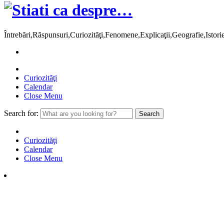
Întrebări,Răspunsuri,Curiozităţi,Fenomene,Explicaţii,Geografie,Istor
Curiozităţi
Calendar
Close Menu
Search for:
Curiozităţi
Calendar
Close Menu