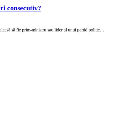
ri consecutiv?
easă să fie prim-ministru sau lider al unui partid politic…