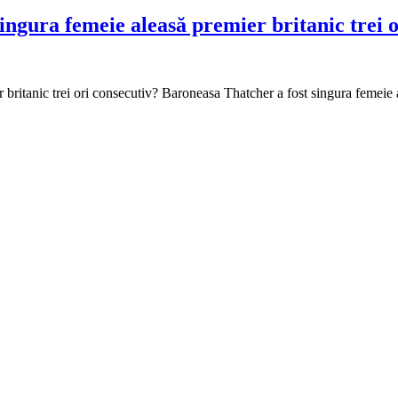
ngura femeie aleasă premier britanic trei o
britanic trei ori consecutiv? Baroneasa Thatcher a fost singura femeie al