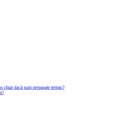
n chiar dacă sunt preparate termic?
ui?