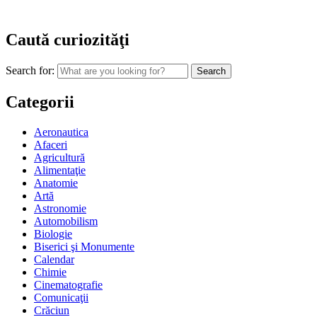
Caută curiozităţi
Search for:
Categorii
Aeronautica
Afaceri
Agricultură
Alimentaţie
Anatomie
Artă
Astronomie
Automobilism
Biologie
Biserici şi Monumente
Calendar
Chimie
Cinematografie
Comunicaţii
Crăciun