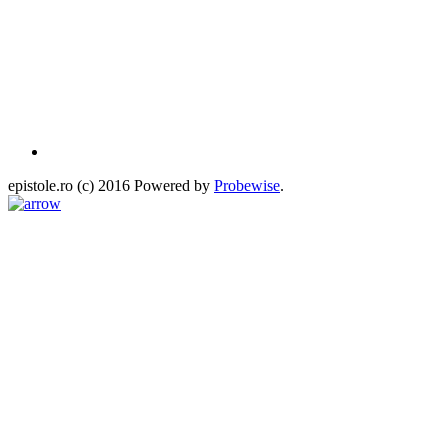
epistole.ro (c) 2016 Powered by
Probewise
.