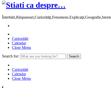
Întrebări,Răspunsuri,Curiozităţi,Fenomene,Explicaţii,Geografie,Istor
Curiozităţi
Calendar
Close Menu
Search for:
Curiozităţi
Calendar
Close Menu