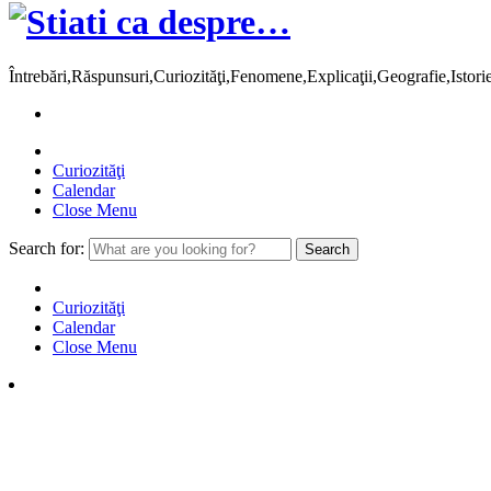
Întrebări,Răspunsuri,Curiozităţi,Fenomene,Explicaţii,Geografie,Istor
Curiozităţi
Calendar
Close Menu
Search for:
Curiozităţi
Calendar
Close Menu