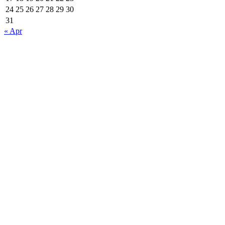
24
25
26
27
28
29
30
31
« Apr