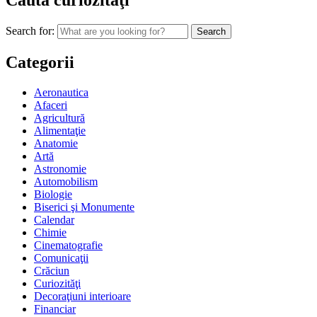
Caută curiozităţi
Search for:
Categorii
Aeronautica
Afaceri
Agricultură
Alimentaţie
Anatomie
Artă
Astronomie
Automobilism
Biologie
Biserici şi Monumente
Calendar
Chimie
Cinematografie
Comunicaţii
Crăciun
Curiozităţi
Decoraţiuni interioare
Financiar