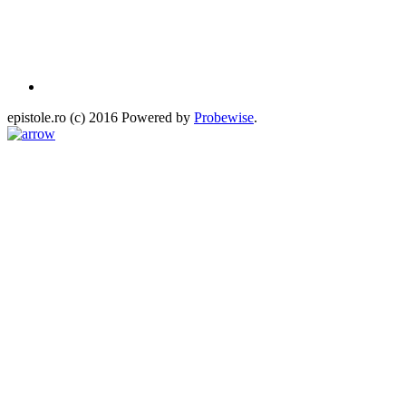
epistole.ro (c) 2016 Powered by
Probewise
.