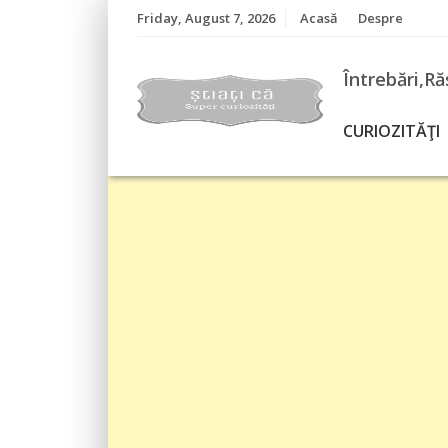
Skip
Friday, August 7, 2026
Acasă
Despre
to
content
Întrebări,Ră
CURIOZITĂŢI