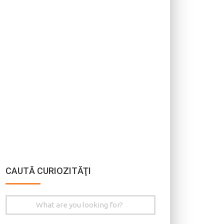
CAUTĂ CURIOZITĂŢI
Search
for: