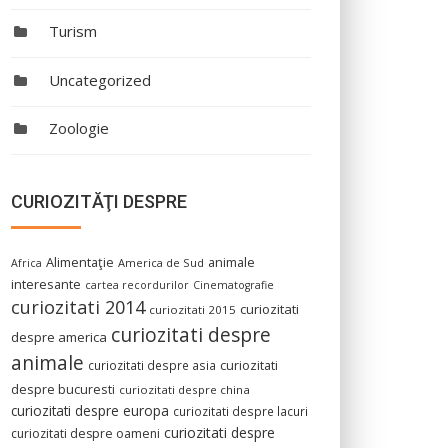
Turism
Uncategorized
Zoologie
CURIOZITĂŢI DESPRE
Alimentaţie
animale
America de Sud
Africa
interesante
cartea recordurilor
Cinematografie
curiozitati 2014
curiozitati
curiozitati 2015
curiozitati despre
despre america
animale
curiozitati despre asia
curiozitati
despre bucuresti
curiozitati despre china
curiozitati despre europa
curiozitati despre lacuri
curiozitati despre
curiozitati despre oameni