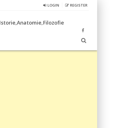
LOGIN
REGISTER
Istorie,Anatomie,Filozofie