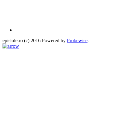
epistole.ro (c) 2016 Powered by
Probewise
.