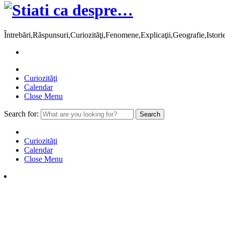
Întrebări,Răspunsuri,Curiozităţi,Fenomene,Explicaţii,Geografie,Istor
Curiozităţi
Calendar
Close Menu
Search for:
Curiozităţi
Calendar
Close Menu