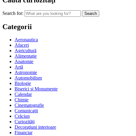
Caută curiozităţi
Search for:
Categorii
Aeronautica
Afaceri
Agricultură
Alimentaţie
Anatomie
Artă
Astronomie
Automobilism
Biologie
Biserici şi Monumente
Calendar
Chimie
Cinematografie
Comunicaţii
Crăciun
Curiozităţi
Decoraţiuni interioare
Financiar