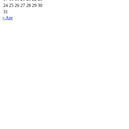
24
25
26
27
28
29
30
31
« Apr