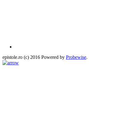
epistole.ro (c) 2016 Powered by
Probewise
.