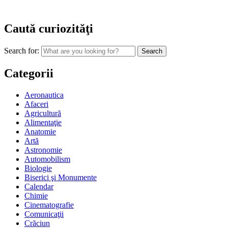
Caută curiozităţi
Search for:
Categorii
Aeronautica
Afaceri
Agricultură
Alimentaţie
Anatomie
Artă
Astronomie
Automobilism
Biologie
Biserici şi Monumente
Calendar
Chimie
Cinematografie
Comunicaţii
Crăciun