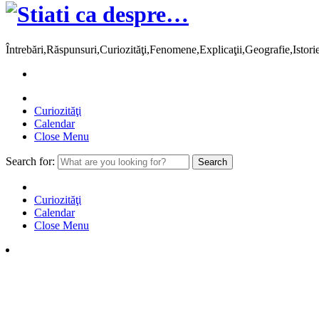
Întrebări,Răspunsuri,Curiozităţi,Fenomene,Explicaţii,Geografie,Istor
Curiozităţi
Calendar
Close Menu
Search for:
Curiozităţi
Calendar
Close Menu