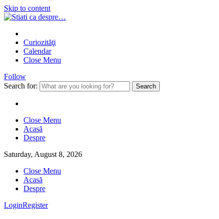
Skip to content
Curiozităţi
Calendar
Close Menu
Follow
Search for:
Close Menu
Acasă
Despre
Saturday, August 8, 2026
Close Menu
Acasă
Despre
Login
Register