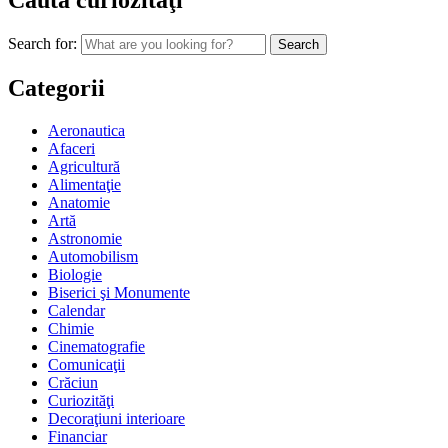
Caută curiozităţi
Search for:
Categorii
Aeronautica
Afaceri
Agricultură
Alimentaţie
Anatomie
Artă
Astronomie
Automobilism
Biologie
Biserici şi Monumente
Calendar
Chimie
Cinematografie
Comunicaţii
Crăciun
Curiozităţi
Decoraţiuni interioare
Financiar