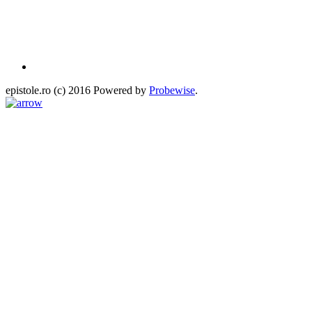
epistole.ro (c) 2016 Powered by
Probewise
.