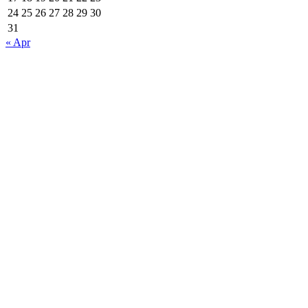
24
25
26
27
28
29
30
31
« Apr