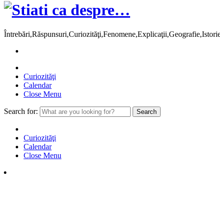
Întrebări,Răspunsuri,Curiozităţi,Fenomene,Explicaţii,Geografie,Istor
Curiozităţi
Calendar
Close Menu
Search for:
Curiozităţi
Calendar
Close Menu