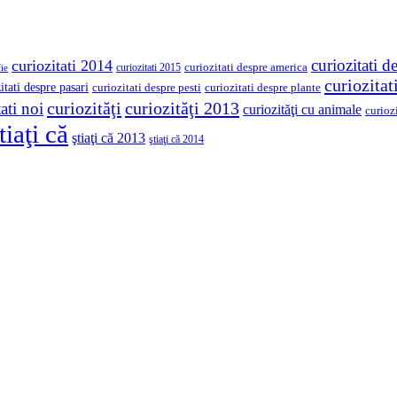
curiozitati d
curiozitati 2014
curiozitati despre america
curiozitati 2015
ie
curiozita
itati despre pasari
curiozitati despre pesti
curiozitati despre plante
curiozităţi
curiozităţi 2013
ati noi
curiozităţi cu animale
curioz
tiaţi că
ştiaţi că 2013
ştiaţi că 2014