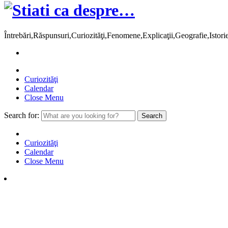
Întrebări,Răspunsuri,Curiozităţi,Fenomene,Explicaţii,Geografie,Istor
Curiozităţi
Calendar
Close Menu
Search for:
Curiozităţi
Calendar
Close Menu