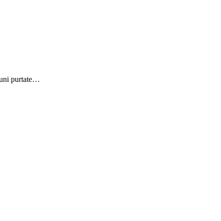
 luni purtate…