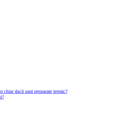
n chiar dacă sunt preparate termic?
ui?