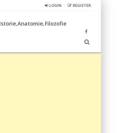
LOGIN
REGISTER
Istorie,Anatomie,Filozofie