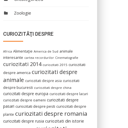
Zoologie
CURIOZITĂŢI DESPRE
Alimentaţie
animale
America de Sud
Africa
interesante
cartea recordurilor
Cinematografie
curiozitati 2014
curiozitati
curiozitati 2015
curiozitati despre
despre america
animale
curiozitati despre asia
curiozitati
despre bucuresti
curiozitati despre china
curiozitati despre europa
curiozitati despre lacuri
curiozitati despre
curiozitati despre oameni
pasari
curiozitati despre pesti
curiozitati despre
curiozitati despre romania
plante
curiozitati din istorie
curiozitati despre rusia