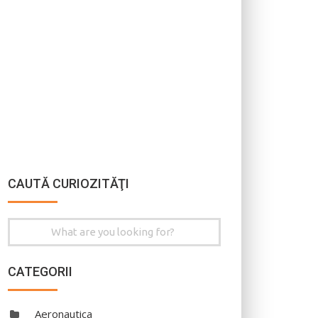
CAUTĂ CURIOZITĂŢI
Search
for:
CATEGORII
Aeronautica