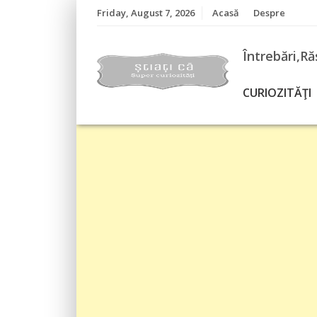
Skip
Friday, August 7, 2026
Acasă
Despre
to
content
Întrebări,Ră
CURIOZITĂŢI