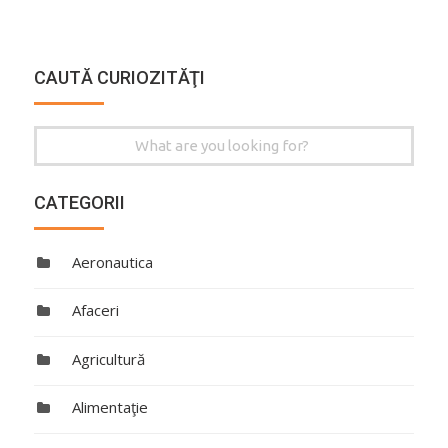
CAUTĂ CURIOZITĂŢI
Search
for:
CATEGORII
Aeronautica
Afaceri
Agricultură
Alimentaţie