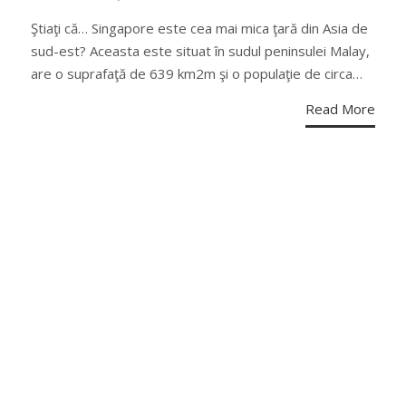
ON
Ştiaţi că… Singapore este cea mai mica ţară din Asia de
sud-est? Aceasta este situat în sudul peninsulei Malay,
are o suprafaţă de 639 km2m şi o populaţie de circa…
Read More