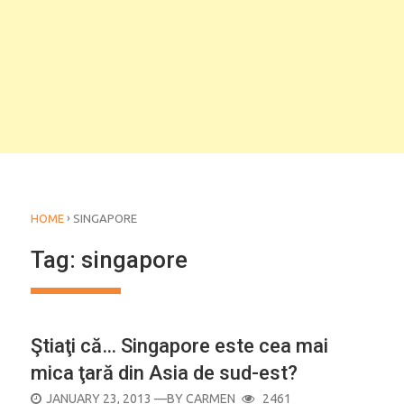
›
HOME
SINGAPORE
Tag:
singapore
Ştiaţi că… Singapore este cea mai
mica ţară din Asia de sud-est?
POSTED
JANUARY 23, 2013
—BY
CARMEN
2461