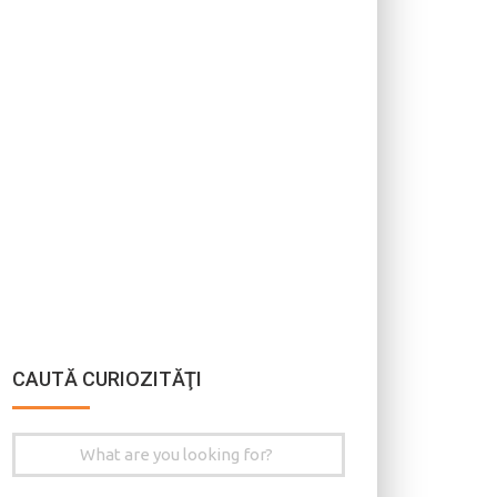
CAUTĂ CURIOZITĂŢI
Search
for: