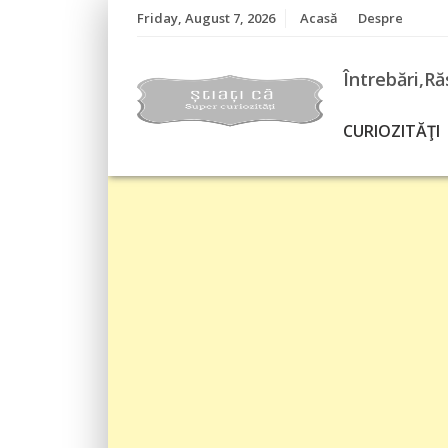
Skip
Friday, August 7, 2026
Acasă
Despre
to
content
Întrebări,Ră
CURIOZITĂŢI