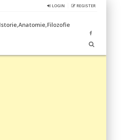
LOGIN
REGISTER
Istorie,Anatomie,Filozofie