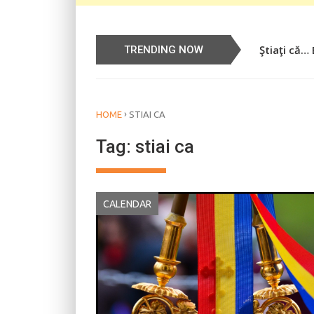
Ştiaţi că…
TRENDING NOW
›
HOME
STIAI CA
Tag:
stiai ca
CALENDAR