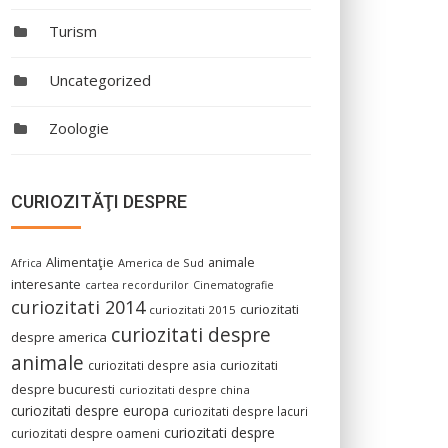
Turism
Uncategorized
Zoologie
CURIOZITĂŢI DESPRE
Alimentaţie
animale
America de Sud
Africa
interesante
cartea recordurilor
Cinematografie
curiozitati 2014
curiozitati
curiozitati 2015
curiozitati despre
despre america
animale
curiozitati despre asia
curiozitati
despre bucuresti
curiozitati despre china
curiozitati despre europa
curiozitati despre lacuri
curiozitati despre
curiozitati despre oameni