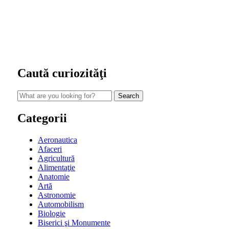
Caută curiozităţi
Search
for:
Categorii
Aeronautica
Afaceri
Agricultură
Alimentaţie
Anatomie
Artă
Astronomie
Automobilism
Biologie
Biserici şi Monumente