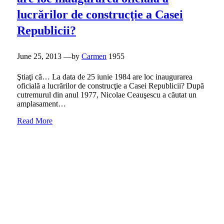
lucrărilor de construcţie a Casei
Republicii?
Posted
June 25, 2013
—by
Carmen
1955
on
Ştiaţi că… La data de 25 iunie 1984 are loc inaugurarea
oficială a lucrărilor de construcţie a Casei Republicii? După
cutremurul din anul 1977, Nicolae Ceauşescu a căutat un
amplasament…
Read More