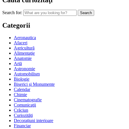
Caută curiozităţi
Search for:
Categorii
Aeronautica
Afaceri
Agricultură
Alimentaţie
Anatomie
Artă
Astronomie
Automobilism
Biologie
Biserici şi Monumente
Calendar
Chimie
Cinematografie
Comunicaţii
Crăciun
Curiozităţi
Decoraţiuni interioare
Financiar