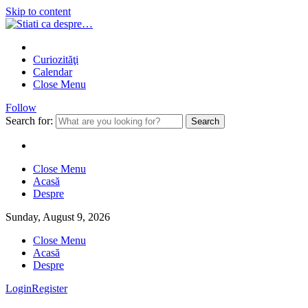
Skip to content
Curiozităţi
Calendar
Close Menu
Follow
Search for:
Close Menu
Acasă
Despre
Sunday, August 9, 2026
Close Menu
Acasă
Despre
Login
Register