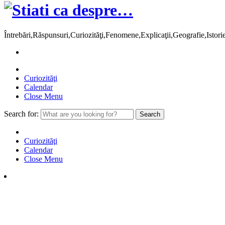
Întrebări,Răspunsuri,Curiozităţi,Fenomene,Explicaţii,Geografie,Istor
Curiozităţi
Calendar
Close Menu
Search for:
Curiozităţi
Calendar
Close Menu