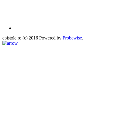
epistole.ro (c) 2016 Powered by
Probewise
.