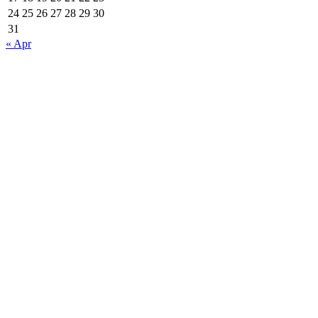
24
25
26
27
28
29
30
31
« Apr