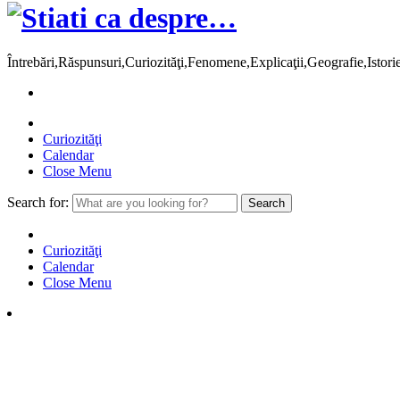
Întrebări,Răspunsuri,Curiozităţi,Fenomene,Explicaţii,Geografie,Istor
Curiozităţi
Calendar
Close Menu
Search for:
Curiozităţi
Calendar
Close Menu