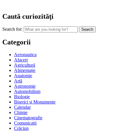
Caută curiozităţi
Search for:
Categorii
Aeronautica
Afaceri
Agricultură
Alimentaţie
Anatomie
Artă
Astronomie
Automobilism
Biologie
Biserici şi Monumente
Calendar
Chimie
Cinematografie
Comunicaţii
Crăciun