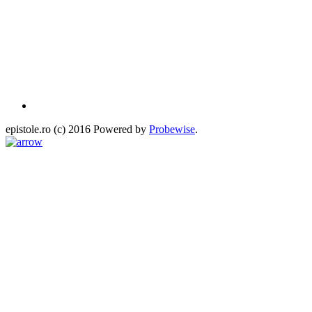
epistole.ro (c) 2016 Powered by
Probewise
.