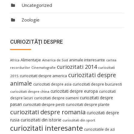
Uncategorized
Zoologie
CURIOZITĂŢI DESPRE
Alimentaţie
animale interesante
America de Sud
Africa
cartea
curiozitati 2014
curiozitati
recordurilor
Cinematografie
curiozitati despre
curiozitati despre america
2015
animale
curiozitati despre asia
curiozitati despre bucuresti
curiozitati despre europa
curiozitati
curiozitati despre china
curiozitati despre
despre lacuri
curiozitati despre oameni
pasari
curiozitati despre pesti
curiozitati despre plante
curiozitati despre romania
curiozitati despre
curiozitati din istorie
rusia
curiozitati din sport
curiozitati interesante
curiozitatile de azi