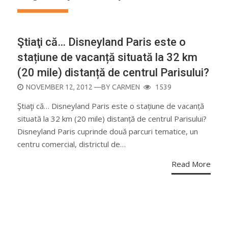
Ştiaţi că… Disneyland Paris este o
stațiune de vacanță situată la 32 km
(20 mile) distanță de centrul Parisului?
POSTED
NOVEMBER 12, 2012
—BY
CARMEN
1539
ON
Ştiaţi că… Disneyland Paris este o stațiune de vacanță
situată la 32 km (20 mile) distanță de centrul Parisului?
Disneyland Paris cuprinde două parcuri tematice, un
centru comercial, districtul de…
Read More