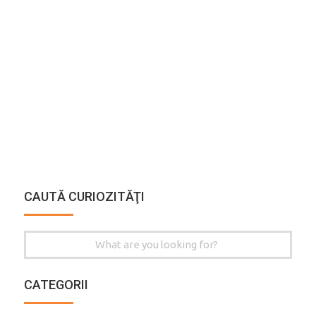
CAUTĂ CURIOZITĂŢI
Search
for:
CATEGORII