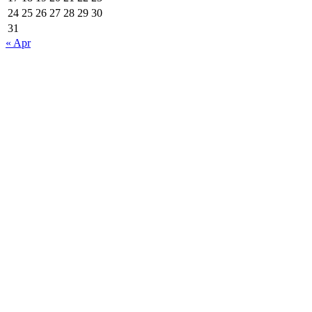
24
25
26
27
28
29
30
31
« Apr