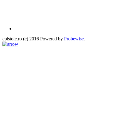
epistole.ro (c) 2016 Powered by
Probewise
.