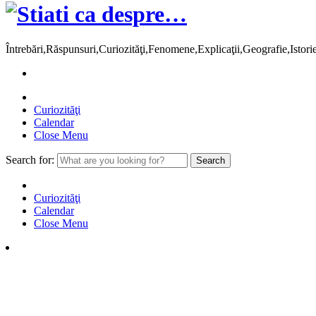
Întrebări,Răspunsuri,Curiozităţi,Fenomene,Explicaţii,Geografie,Istor
Curiozităţi
Calendar
Close Menu
Search for:
Curiozităţi
Calendar
Close Menu