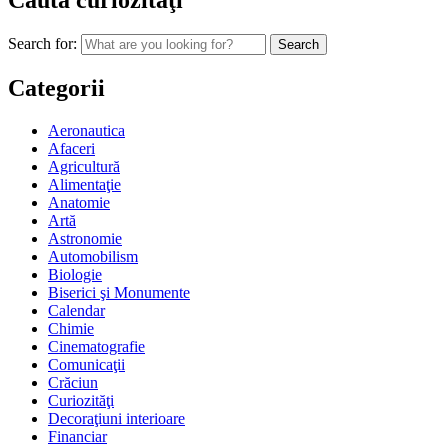
Caută curiozităţi
Search for:
Categorii
Aeronautica
Afaceri
Agricultură
Alimentaţie
Anatomie
Artă
Astronomie
Automobilism
Biologie
Biserici şi Monumente
Calendar
Chimie
Cinematografie
Comunicaţii
Crăciun
Curiozităţi
Decoraţiuni interioare
Financiar