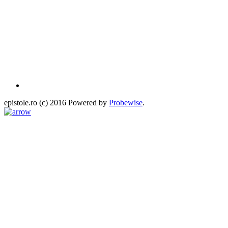
epistole.ro (c) 2016 Powered by
Probewise
.