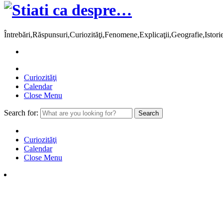
Întrebări,Răspunsuri,Curiozităţi,Fenomene,Explicaţii,Geografie,Istor
Curiozităţi
Calendar
Close Menu
Search for:
Curiozităţi
Calendar
Close Menu