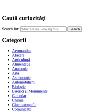
Caută curiozităţi
Search for:
Categorii
Aeronautica
Afaceri
Agricultură
Alimentaţie
Anatomie
Artă
Astronomie
Automobilism
Biologie
Biserici şi Monumente
Calendar
Chimie
Cinematografie
Comunicaţii