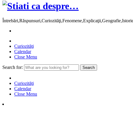
Întrebări,Răspunsuri,Curiozităţi,Fenomene,Explicaţii,Geografie,Istor
Curiozităţi
Calendar
Close Menu
Search for:
Curiozităţi
Calendar
Close Menu