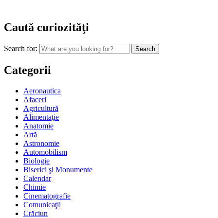
Caută curiozităţi
Search for:
Categorii
Aeronautica
Afaceri
Agricultură
Alimentaţie
Anatomie
Artă
Astronomie
Automobilism
Biologie
Biserici şi Monumente
Calendar
Chimie
Cinematografie
Comunicaţii
Crăciun