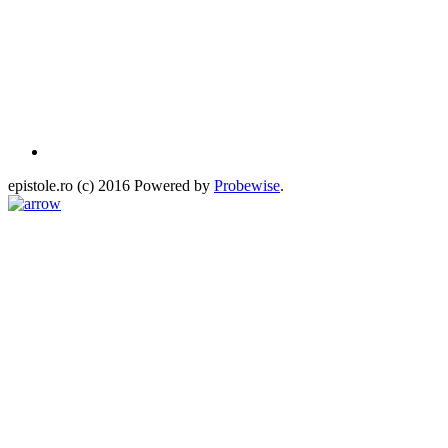
epistole.ro (c) 2016 Powered by
Probewise
.