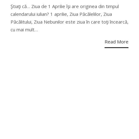
ON
Ştiaţi că… Ziua de 1 Aprilie îşi are originea din timpul
calendarului iulian? 1 aprilie, Ziua Păcălelilor, Ziua
Păcălitului, Ziua Nebunilor este ziua în care toţi încearcă,
cu mai mult…
Read More