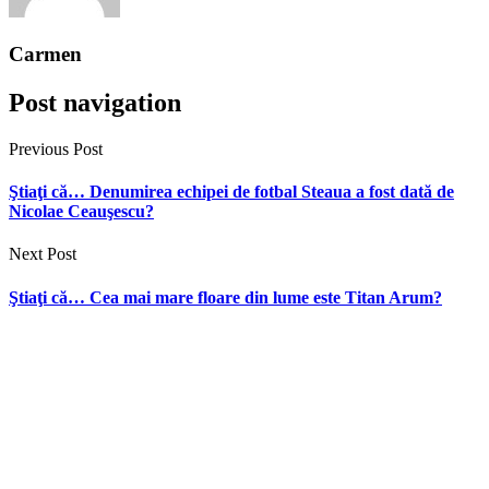
Carmen
Post navigation
Previous Post
Ştiaţi că… Denumirea echipei de fotbal Steaua a fost dată de
Nicolae Ceauşescu?
Next Post
Ştiaţi că… Cea mai mare floare din lume este Titan Arum?