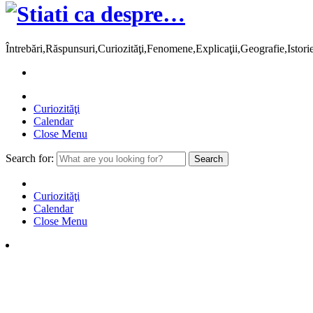
Întrebări,Răspunsuri,Curiozităţi,Fenomene,Explicaţii,Geografie,Istor
Curiozităţi
Calendar
Close Menu
Search for:
Curiozităţi
Calendar
Close Menu