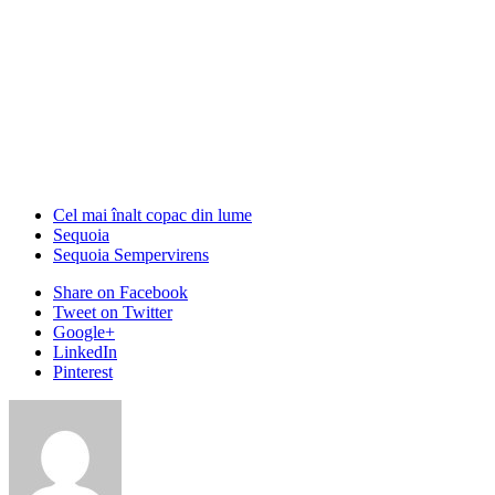
Cel mai înalt copac din lume
Sequoia
Sequoia Sempervirens
Share
on Facebook
Tweet
on Twitter
Google+
LinkedIn
Pinterest