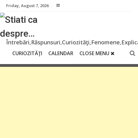
Skip
Friday, August 7, 2026
to
content
Întrebări,Răspunsuri,Curiozităţi,Fenomene,Explica
CURIOZITĂŢI
CALENDAR
CLOSE MENU