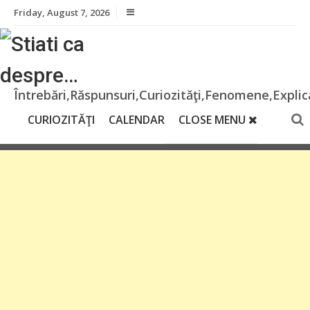
Skip
Friday, August 7, 2026
to
content
Întrebări,Răspunsuri,Curiozităţi,Fenomene,Explica
CURIOZITĂŢI
CALENDAR
CLOSE MENU