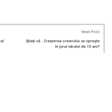
Next Post
ral
Ştiaţi că… Creşterea creierului se opreşte
în jurul vârstei de 15 ani?