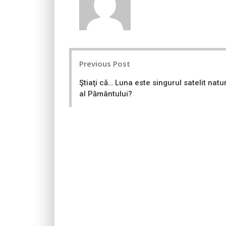
Post
Previous Post
navigation
Ştiaţi că… Luna este singurul satelit natu
al Pământului?