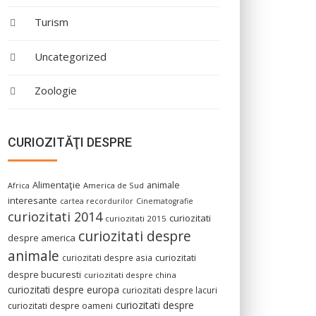
Turism
Uncategorized
Zoologie
CURIOZITĂŢI DESPRE
Alimentaţie
animale
America de Sud
Africa
interesante
cartea recordurilor
Cinematografie
curiozitati 2014
curiozitati
curiozitati 2015
curiozitati despre
despre america
animale
curiozitati despre asia
curiozitati
despre bucuresti
curiozitati despre china
curiozitati despre europa
curiozitati despre lacuri
curiozitati despre
curiozitati despre oameni