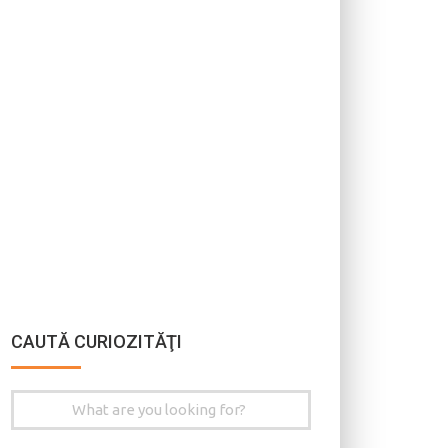
CAUTĂ CURIOZITĂŢI
Search
for: