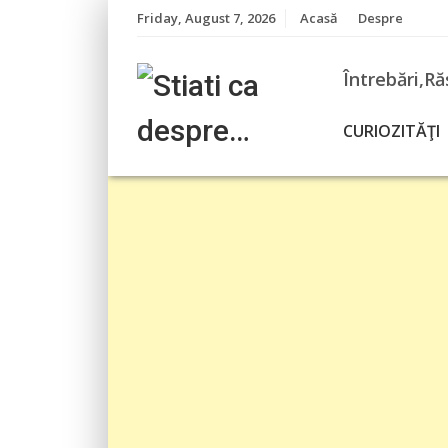
Skip
Friday, August 7, 2026
Acasă
Despre
to
content
Întrebări,Ră
CURIOZITĂŢI