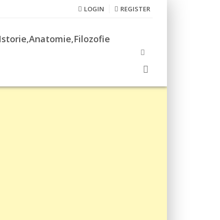
LOGIN
REGISTER
Istorie,Anatomie,Filozofie