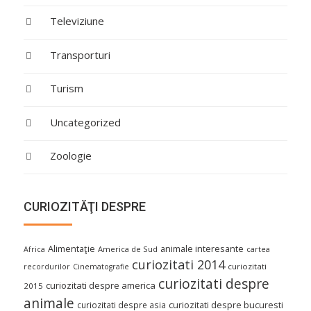
Televiziune
Transporturi
Turism
Uncategorized
Zoologie
CURIOZITĂŢI DESPRE
Alimentaţie
animale interesante
America de Sud
Africa
cartea
curiozitati 2014
curiozitati
recordurilor
Cinematografie
curiozitati despre
curiozitati despre america
2015
animale
curiozitati despre asia
curiozitati despre bucuresti