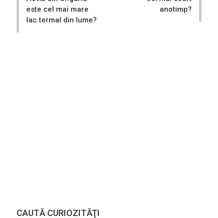
este cel mai mare
anotimp?
lac termal din lume?
CAUTĂ CURIOZITĂŢI