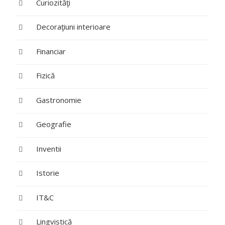
Curiozităţi
Decoraţiuni interioare
Financiar
Fizică
Gastronomie
Geografie
Inventii
Istorie
IT&C
Lingvistică