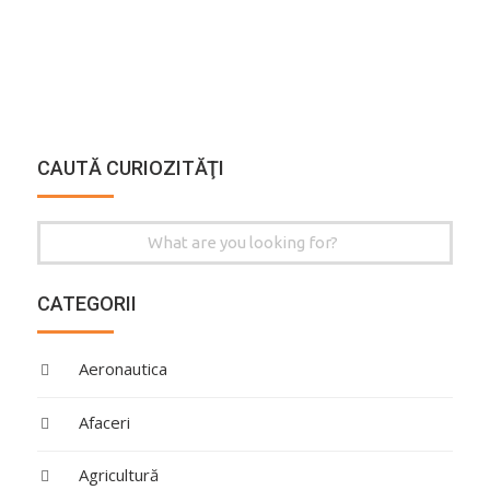
CAUTĂ CURIOZITĂŢI
Search
for:
CATEGORII
Aeronautica
Afaceri
Agricultură