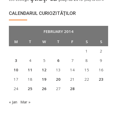
CALENDARUL CURIOZITĂŢILOR
FEBRUARY 2014
M
T
W
T
F
S
S
1
2
3
4
5
6
7
8
9
10
11
12
13
14
15
16
17
18
19
20
21
22
23
24
25
26
27
28
« Jan
Mar »