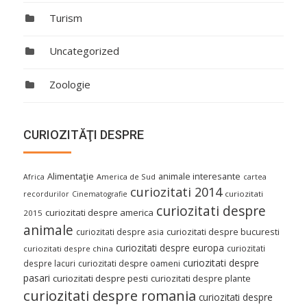
Turism
Uncategorized
Zoologie
CURIOZITĂŢI DESPRE
Alimentaţie
animale interesante
America de Sud
Africa
cartea
curiozitati 2014
curiozitati
recordurilor
Cinematografie
curiozitati despre
curiozitati despre america
2015
animale
curiozitati despre asia
curiozitati despre bucuresti
curiozitati despre europa
curiozitati
curiozitati despre china
curiozitati despre
despre lacuri
curiozitati despre oameni
pasari
curiozitati despre pesti
curiozitati despre plante
curiozitati despre romania
curiozitati despre