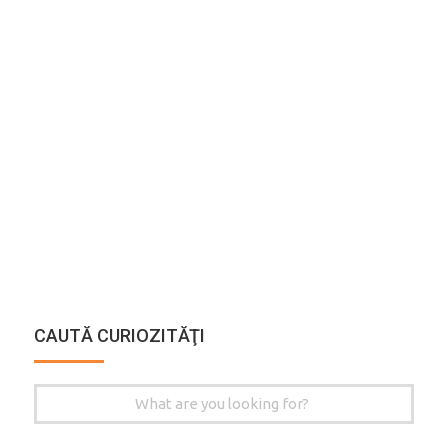
CAUTĂ CURIOZITĂŢI
Search
for: