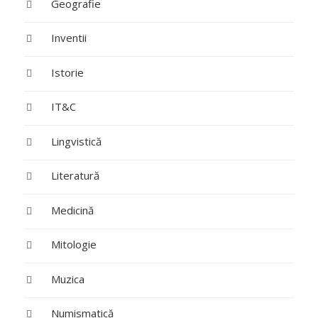
Geografie
Inventii
Istorie
IT&C
Lingvistică
Literatură
Medicină
Mitologie
Muzica
Numismatică