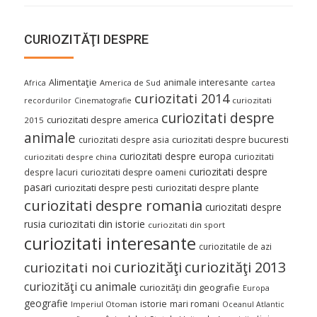
CURIOZITĂŢI DESPRE
Alimentaţie
animale interesante
America de Sud
Africa
cartea
curiozitati 2014
curiozitati
recordurilor
Cinematografie
curiozitati despre
curiozitati despre america
2015
animale
curiozitati despre asia
curiozitati despre bucuresti
curiozitati despre europa
curiozitati
curiozitati despre china
curiozitati despre
despre lacuri
curiozitati despre oameni
pasari
curiozitati despre pesti
curiozitati despre plante
curiozitati despre romania
curiozitati despre
curiozitati din istorie
rusia
curiozitati din sport
curiozitati interesante
curiozitatile de azi
curiozităţi
curiozităţi 2013
curiozitati noi
curiozităţi cu animale
curiozităţi din geografie
Europa
geografie
istorie
mari romani
Imperiul Otoman
Oceanul Atlantic