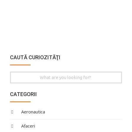
CAUTĂ CURIOZITĂŢI
Search
for:
CATEGORII
Aeronautica
Afaceri