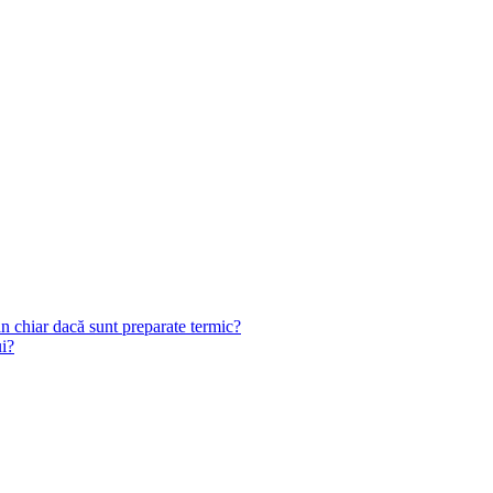
n chiar dacă sunt preparate termic?
ui?