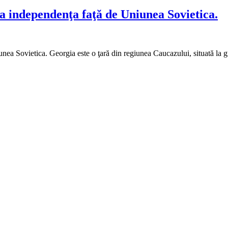
ra independenţa faţă de Uniunea Sovietica.
unea Sovietica. Georgia este o ţară din regiunea Caucazului, situată la 