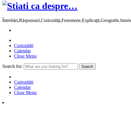
Întrebări,Răspunsuri,Curiozităţi,Fenomene,Explicaţii,Geografie,Istor
Curiozităţi
Calendar
Close Menu
Search for:
Curiozităţi
Calendar
Close Menu