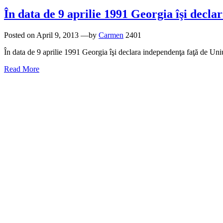
În data de 9 aprilie 1991 Georgia îşi decla
Posted on
April 9, 2013
—by
Carmen
2401
În data de 9 aprilie 1991 Georgia îşi declara independenţa faţă de Uni
Read More