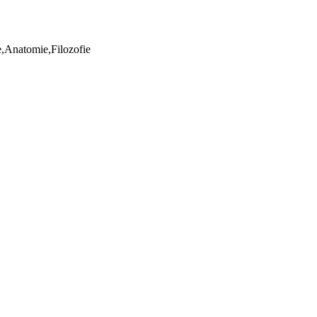
ie,Anatomie,Filozofie