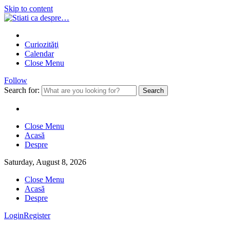
Skip to content
Curiozităţi
Calendar
Close Menu
Follow
Search for:
Close Menu
Acasă
Despre
Saturday, August 8, 2026
Close Menu
Acasă
Despre
Login
Register