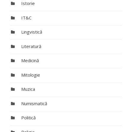
Istorie
IT&C
Lingvistică
Literatură
Medicină
Mitologie
Muzica
Numismatică
Politică
Religie