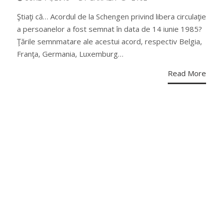
ON
Ştiaţi că… Acordul de la Schengen privind libera circulaţie
a persoanelor a fost semnat în data de 14 iunie 1985?
Ţările semnmatare ale acestui acord, respectiv Belgia,
Franţa, Germania, Luxemburg…
Read More