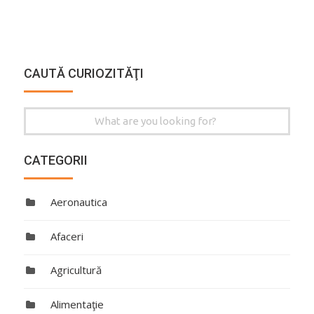
CAUTĂ CURIOZITĂŢI
Search
for:
CATEGORII
Aeronautica
Afaceri
Agricultură
Alimentaţie